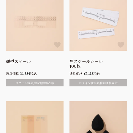
顔型スケール
眉スケールシール
100枚
税込
税込
通常価格
¥
1,634
通常価格
¥
2,118
ログイン後会員特別価格表示
ログイン後会員特別価格表示