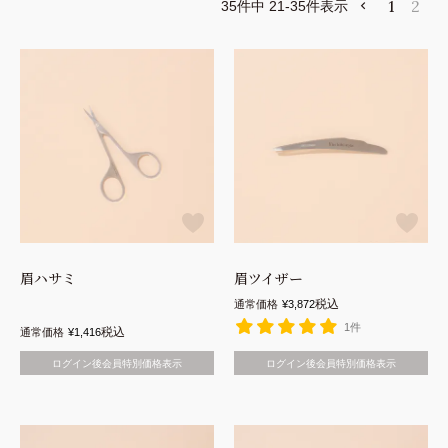
1
2
35
件中
21
-
35
件表示
眉ハサミ
眉ツイザー
税込
通常価格
¥
3,872
1件
税込
通常価格
¥
1,416
ログイン後会員特別価格表示
ログイン後会員特別価格表示