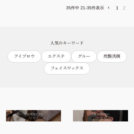
1
2
35
件中
21
-
35
件表示
人気のキーワード
アイブロウ
エクステ
グルー
炭酸洗顔
フェイスワックス