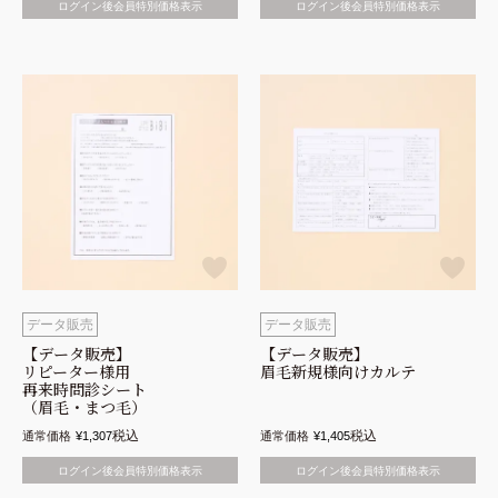
ログイン後会員特別価格表示
ログイン後会員特別価格表示
データ販売
データ販売
【データ販売】
【データ販売】
リピーター様用
眉毛新規様向けカルテ
再来時問診シート
（眉毛・まつ毛）
税込
税込
通常価格
¥
1,307
通常価格
¥
1,405
ログイン後会員特別価格表示
ログイン後会員特別価格表示