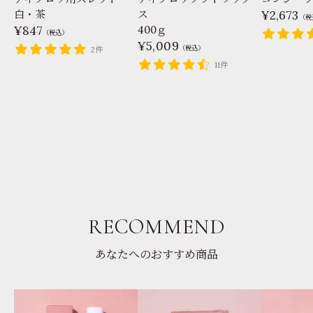
白・茶
ス
2,673
（税
847
400ｇ
（税込）
5,009
（税込）
2件
11件
RECOMMEND
あなたへのおすすめ商品