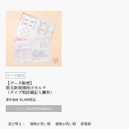
データ販売
【データ販売】
眉毛新規様向けカルテ
（タイプ別詳細記入欄有）
税込
通常価格
¥
1,405
ログイン後会員特別価格表示
並び替え
価格が安い順
価格が高い順
新着順