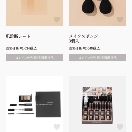
肌診断シート
メイクスポンジ
3個入
税込
税込
通常価格
¥
1,634
通常価格
¥
2,640
ログイン後会員特別価格表示
ログイン後会員特別価格表示