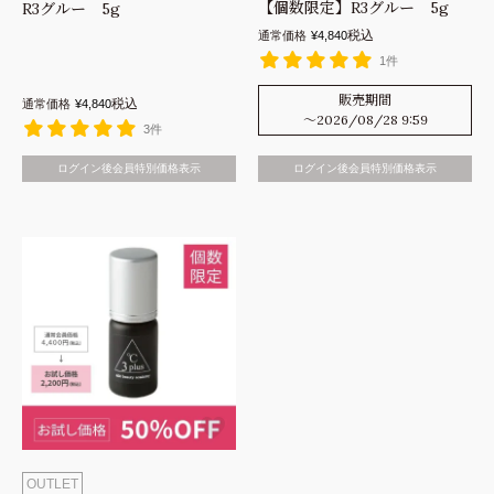
【個数限定】R3グルー 5g
R3グルー 5g
税込
通常価格
¥
4,840
1件
販売期間
税込
通常価格
¥
4,840
〜
2026/08/28 9:59
3件
ログイン後会員特別価格表示
ログイン後会員特別価格表示
OUTLET