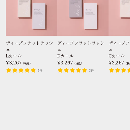
ディープフラットラッシ
ディープフラットラッシ
ディープフ
ュ
ュ
ュ
Lカール
Dカール
Cカール
3,267
3,267
3,267
（税込）
（税込）
（税
5件
3件