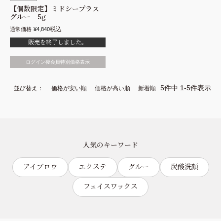
【個数限定】ミドシープラス
グルー 5g
税込
通常価格
¥
4,840
販売を終了しました。
ログイン後会員特別価格表示
5
件中
1
-
5
件表示
並び替え
価格が安い順
価格が高い順
新着順
人気のキーワード
アイブロウ
エクステ
グルー
炭酸洗顔
フェイスワックス