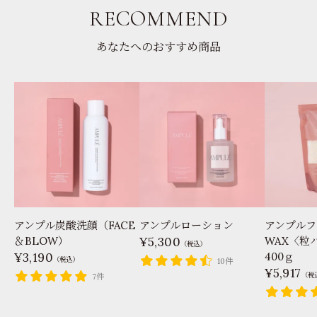
RECOMMEND
あなたへのおすすめ商品
アンプル炭酸洗顔（FACE
アンプルローション
アンプルフ
＆BLOW）
5,300
WAX〈粒
（税込）
3,190
400ｇ
（税込）
10件
5,917
（税
7件