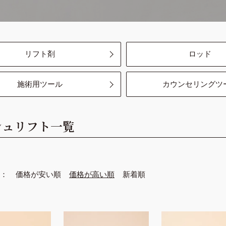
ボリュームラッシュ
カウンセリング
クラシックラッシュ
グルー
ケア
ツイザー
リフト剤
ロッド
リムーバー
施術用ツール
施術用ツール
カウンセリングツ
カウンセリングツール
シュリフト
一覧
価格が安い順
価格が高い順
新着順