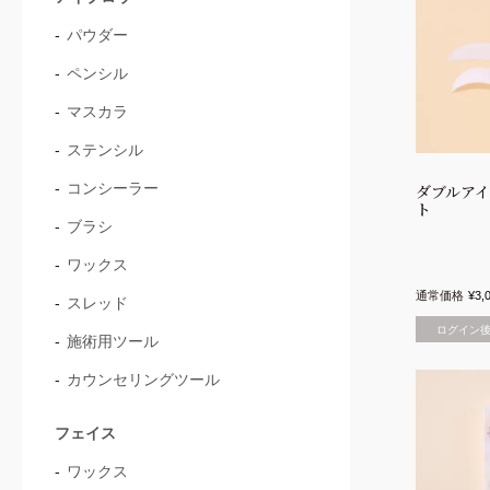
パウダー
ペンシル
マスカラ
ステンシル
コンシーラー
ダブルア
ト
ブラシ
ワックス
通常価格
¥
3,
スレッド
ログイン
施術用ツール
カウンセリングツール
フェイス
ワックス