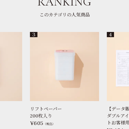
RANKING
このカテゴリの人気商品
リフトペーパー
【データ
200枚入り
ダブルア
605
トお客様用
（税込）