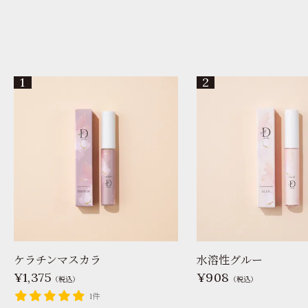
ケラチンマスカラ
水溶性グルー
1,375
908
（税込）
（税込）
1件