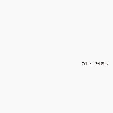
7
件中
1
-
7
件表示