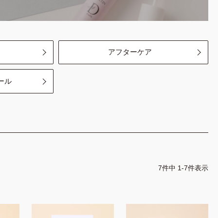
ツール
商品を探す
講習を探す
アフターケア
アイブロウ
フェイスワックス
ール
フェイス
アイブロウ
アイラッシュ
ラッシュリフト
ラッシュリフト
アイラッシュ
アウトレット
動画講習
コンペ対策
7
件中
1
-
7
件表示