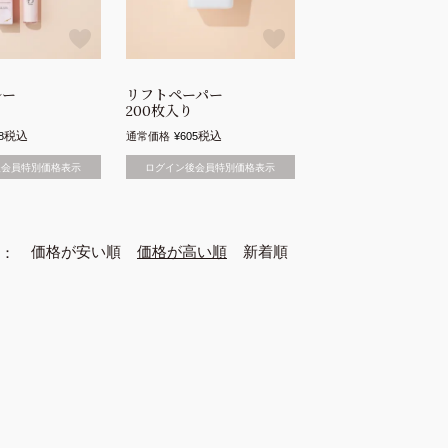
ルー
リフトペーパー
200枚入り
税込
税込
8
通常価格
¥
605
後会員特別価格表示
ログイン後会員特別価格表示
価格が安い順
価格が高い順
新着順