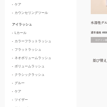
ケア
カウンセリングツール
水溶性グ
アイラッシュ
Lカール
通常価格
¥
90
ログイン
カラーフラットラッシュ
フラットラッシュ
ネオボリュームラッシュ
並び替え
ボリュームラッシュ
クラシックラッシュ
グルー
ケア
ツイザー