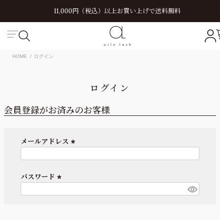
11,000円（税込）以上お買い上げで送料無料
HOME
ログイン
ログイン
会員登録がお済みのお客様
メールアドレス
(
必
須
パスワード
)
(
必
須