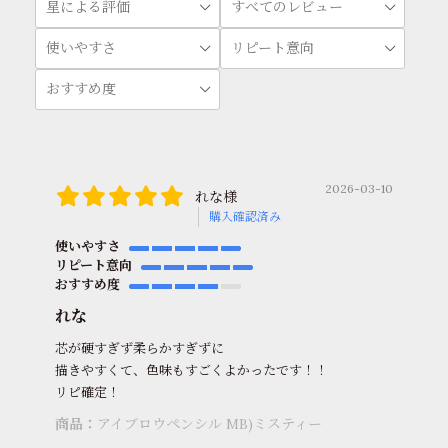
2026-03-10
れな様
購入確認済み
使いやすさ
リピート意向
おすすめ度
れな
芯が硬すぎず柔らかすぎずに
描きやすくて、色味もすごくよかったです！！
リピ確定！
商品：
アイブロウペンシル MB)ミスティー