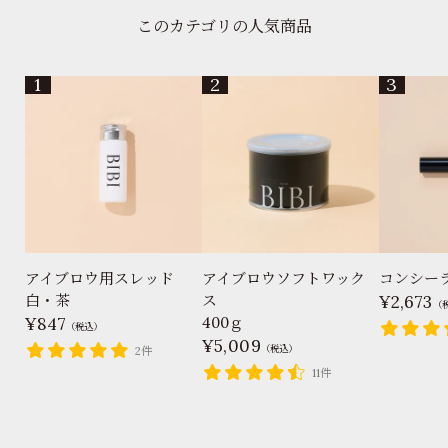
このカテゴリの人気商品
アイブロウ用スレッド
アイブロウソフトワック
コンシー
白・茶
ス
2,673
（
847
400ｇ
（税込）
5,009
（税込）
2件
11件