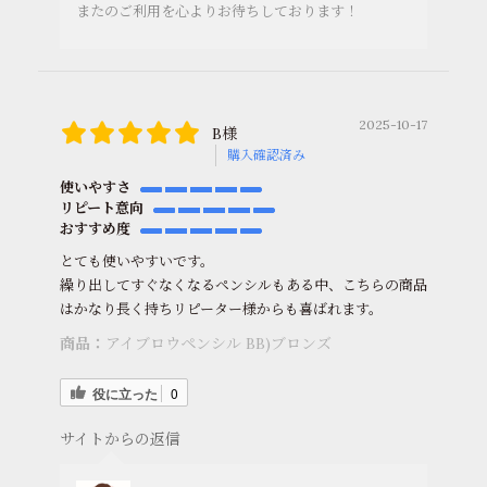
またのご利用を心よりお待ちしております！
2025-10-17
B様
購入確認済み
使いやすさ
リピート意向
おすすめ度
とても使いやすいです。
繰り出してすぐなくなるペンシルもある中、こちらの商品
はかなり長く持ちリピーター様からも喜ばれます。
商品：
アイブロウペンシル BB)ブロンズ
役に立った
0
サイトからの返信