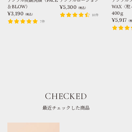
アンプル炭酸洗顔（FACE
アンプルローション
アンプル
＆BLOW）
5,300
WAX〈粒
（税込）
3,190
400ｇ
（税込）
10件
5,917
（
7件
CHECKED
最近チェックした商品