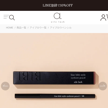
LINE登録で10%OFF
HOME
商品一覧
アイブロウ一覧
アイブロウペンシル