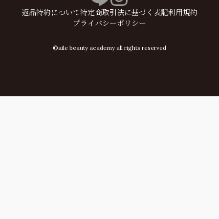
返品特約について
特定商取引法に基づく表記
利用規約
プライバシーポリシー
©aile beauty academy all rights reserved