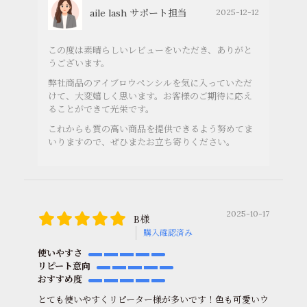
aile lash サポート担当
2025-12-12
この度は素晴らしいレビューをいただき、ありがと
うございます。
弊社商品のアイブロウペンシルを気に入っていただ
けて、大変嬉しく思います。お客様のご期待に応え
ることができて光栄です。
これからも質の高い商品を提供できるよう努めてま
いりますので、ぜひまたお立ち寄りください。
2025-10-17
B様
購入確認済み
使いやすさ
リピート意向
おすすめ度
とても使いやすくリピーター様が多いです！色も可愛いウ