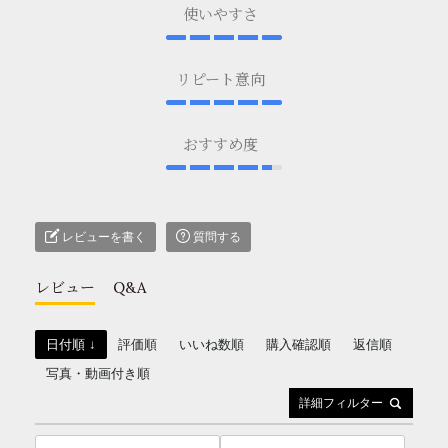
使いやすさ
リピート意向
おすすめ度
レビューを書く
質問する
レビュー
Q&A
日付順 ↓
評価順
いいね数順
購入確認順
返信順
写真・動画付き順
詳細フィルター