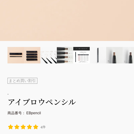
まとめ買い割引
.
アイブロウペンシル
商品番号
EBpencil
4件