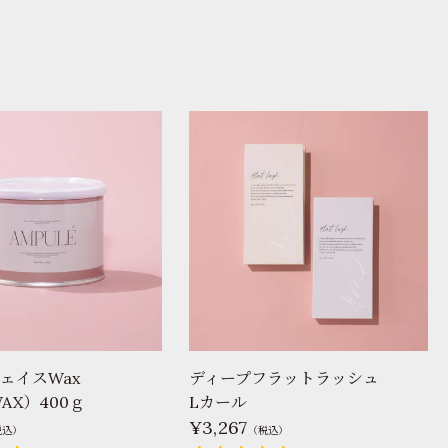
ェイスWax
ディープフラットラッシュ
AX）400ｇ
Lカール
3,267
税込）
（税込）