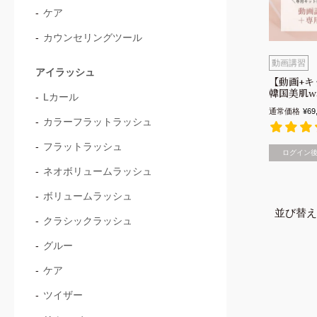
ケア
カウンセリングツール
動画講習
アイラッシュ
【動画+キ
韓国美肌w
Lカール
通常価格
¥
69
カラーフラットラッシュ
フラットラッシュ
ログイン
ネオボリュームラッシュ
ボリュームラッシュ
並び替え
クラシックラッシュ
グルー
ケア
ツイザー