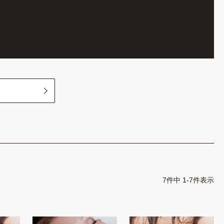
ツール
商品を探す
講習を探す
アイブロウ
フェイスワックス
フェイス
アイブロウ
アイラッシュ
ラッシュリフト
ラッシュリフト
アイラッシュ
アウトレット
動画講習
コンペ対策
7
件中
1
-
7
件表示