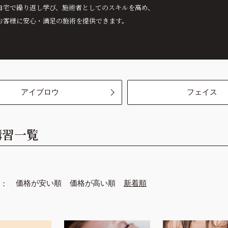
ボリュームラッシュ
カウンセリング
自宅で繰り返し学び、施術者としてのスキルを高め、
クラシックラッシュ
お客様に安心・満足の施術を提供できます。
グルー
ケア
ツイザー
リムーバー
施術用ツール
カウンセリングツール
アイブロウ
フェイス
講習
一覧
価格が安い順
価格が高い順
新着順