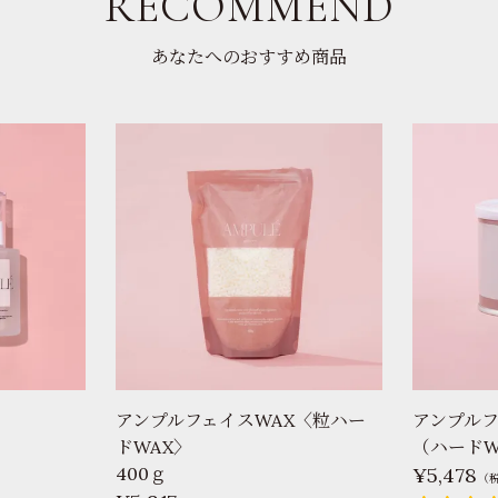
RECOMMEND
あなたへのおすすめ商品
アンプルフェイスWAX〈粒ハー
アンプルフ
ドWAX〉
（ハードW
400ｇ
5,478
（