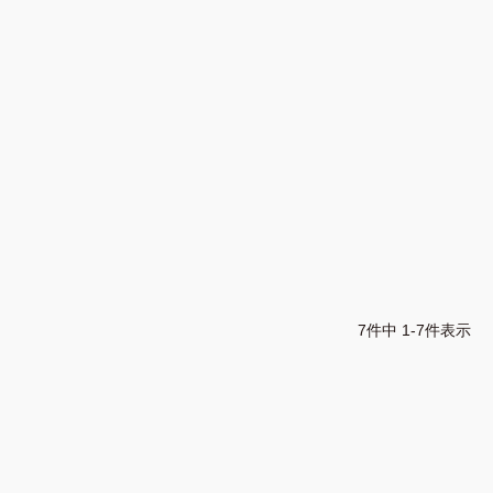
7
件中
1
-
7
件表示