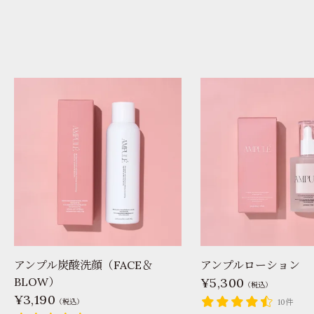
アンプル炭酸洗顔（FACE＆
アンプルローション
BLOW）
5,300
（税込）
3,190
（税込）
10件