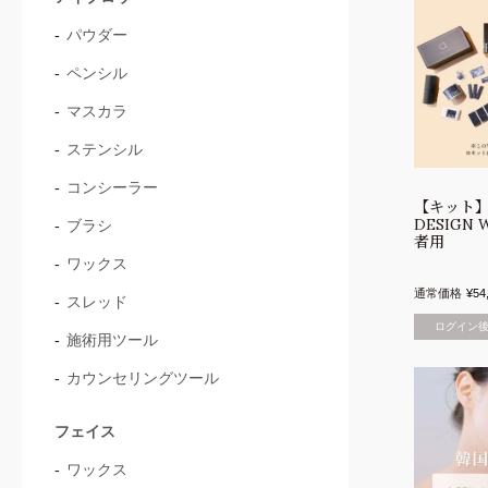
パウダー
ペンシル
マスカラ
ステンシル
コンシーラー
【キット
DESIGN
ブラシ
者用
ワックス
通常価格
¥
54
スレッド
ログイン
施術用ツール
カウンセリングツール
フェイス
ワックス