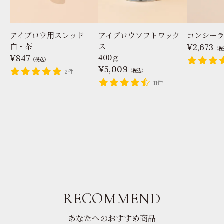
アイブロウ用スレッド
アイブロウソフトワック
コンシー
白・茶
ス
2,673
（税
847
400ｇ
（税込）
5,009
（税込）
2件
11件
RECOMMEND
あなたへのおすすめ商品