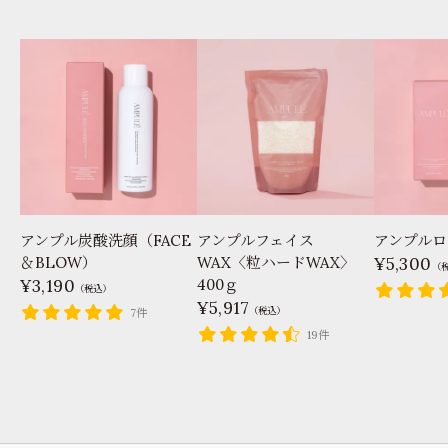
アンプル炭酸洗顔（FACE
アンプルフェイス
アンプルロ
＆BLOW）
WAX〈粒ハードWAX〉
5,300
（
3,190
400ｇ
（税込）
5,917
（税込）
7件
19件