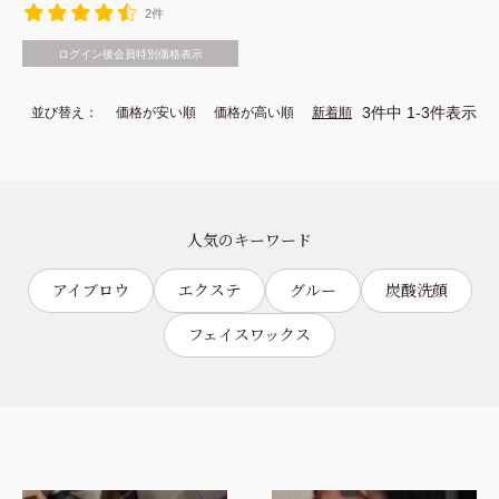
2件
ログイン後会員特別価格表示
3
件中
1
-
3
件表示
並び替え
価格が安い順
価格が高い順
新着順
人気のキーワード
アイブロウ
エクステ
グルー
炭酸洗顔
フェイスワックス