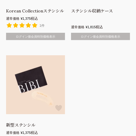
Korean Collectionステンシル
ステンシル収納ケース
商品を探す
講習を探す
税込
通常価格
¥
1,375
1件
税込
通常価格
¥
1,815
アイブロウ
フェイスワックス
ログイン後会員特別価格表示
ログイン後会員特別価格表示
フェイス
アイブロウ
アイラッシュ
ラッシュリフト
ラッシュリフト
アイラッシュ
アウトレット
動画講習
コンペ対策
新型ステンシル
税込
通常価格
¥
1,375