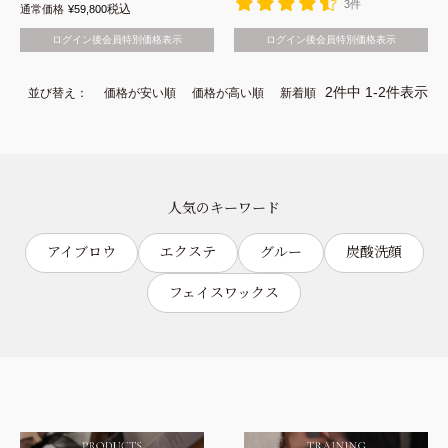
3件
税込
通常価格
¥
59,800
ログイン後会員特別価格表示
ログイン後会員特別価格表示
2
件中
1
-
2
件表示
並び替え
価格が安い順
価格が高い順
新着順
人気のキーワード
アイブロウ
エクステ
グルー
炭酸洗顔
フェイスワックス