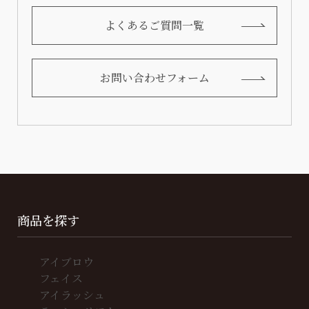
よくあるご質問一覧
お問い合わせフォーム
商品を探す
アイブロウ
フェイス
アイラッシュ