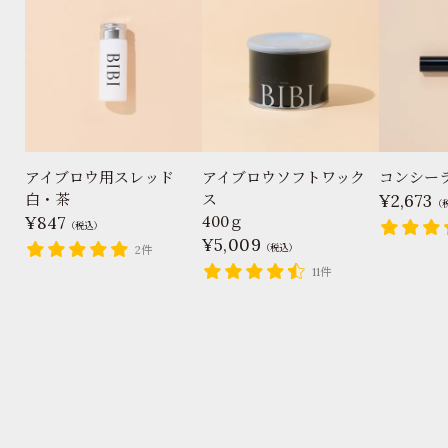
アイブロウ用スレッド
アイブロウソフトワック
コンシー
白・茶
ス
2,673
（
847
400ｇ
（税込）
5,009
（税込）
2件
11件