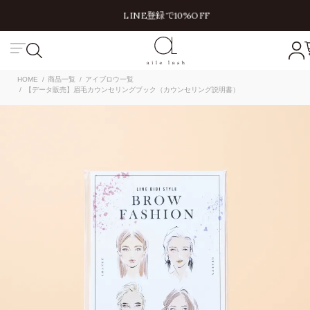
LINE登録で10%OFF
HOME
商品一覧
アイブロウ一覧
【データ販売】眉毛カウンセリングブック（カウンセリング説明書）