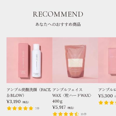
RECOMMEND
あなたへのおすすめ商品
アンプル炭酸洗顔（FACE
アンプルフェイス
アンプル
＆BLOW）
WAX〈粒ハードWAX〉
5,300
（
3,190
400ｇ
（税込）
5,917
（税込）
7件
19件