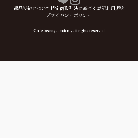
返品特約について
特定商取引法に基づく表記
利用規約
プライバシーポリシー
©aile beauty academy all rights reserved