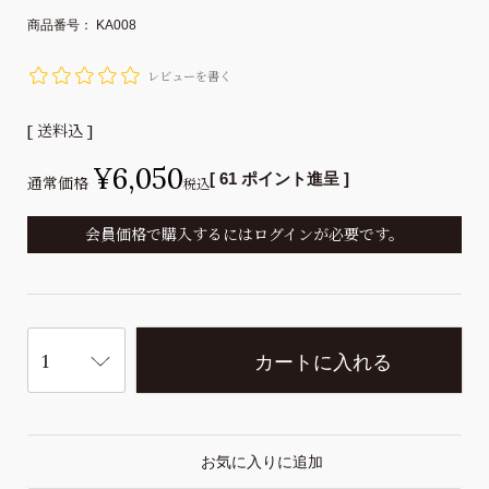
商品番号
KA008
レビューを書く
送料込
¥
6,050
[
61
ポイント進呈 ]
通常価格
税込
会員価格で購入するにはログインが必要です。
カートに入れる
お気に入りに追加