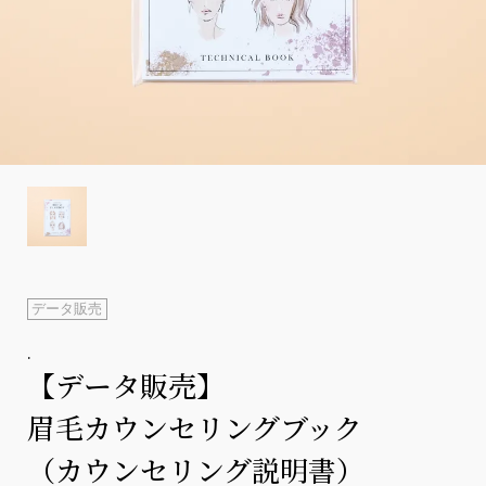
データ販売
.
【データ販売】
眉毛カウンセリングブック
（カウンセリング説明書）