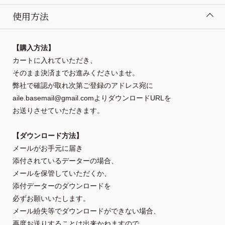
使用方法
【購入方法】
カートに入れていただき、

そのまま決済までお進みくださいませ。
弊社で確認が取れ次第ご登録のアドレス宛に
aile.basemail@gmail.comよりダウンロードURLを
お送りさせていただきます。
【ダウンロード方法】
メールがお手元に届き
添付されているデーターの場合、
メールを保管していただくか、
添付データーのダウンロードを

必ずお願いいたします。
メール紛失等でダウンロードができない場合、
再度お送りすることは出来かねますので
