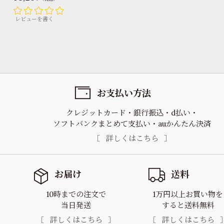
レビューを書く
お支払い方法
クレジットカード
銀行振込
d払い
ソフトバンクまとめて支払い
auかんたん決済
詳しくはこちら
お届け
送料
10時までの注文で
1万円以上お買い物を
当日発送
すると送料無料
詳しくはこちら
詳しくはこちら