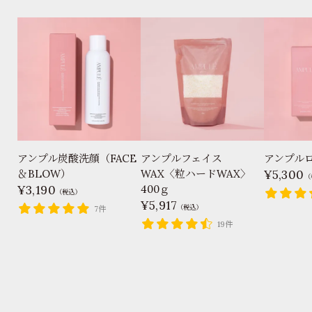
アンプル炭酸洗顔（FACE
アンプルフェイス
アンプル
＆BLOW）
WAX〈粒ハードWAX〉
5,300
（
3,190
400ｇ
（税込）
5,917
（税込）
7件
19件