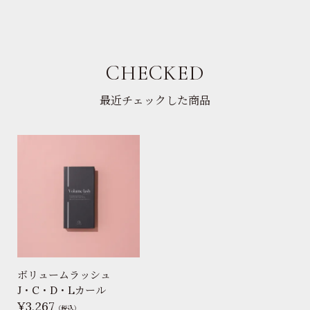
CHECKED
最近チェックした商品
ボリュームラッシュ
J・C・D・Lカール
3,267
（税込）