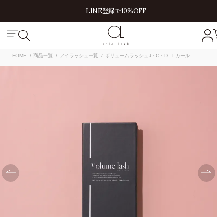
LINE登録で10%OFF
HOME
商品一覧
アイラッシュ一覧
ボリュームラッシュJ・C・D・Lカール