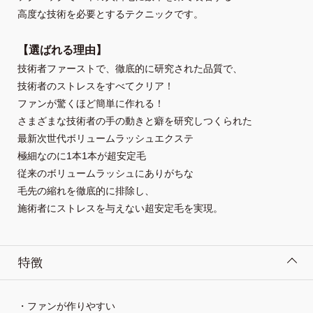
高度な技術を必要とするテクニックです。
【選ばれる理由】
技術者ファーストで、徹底的に研究された品質で、
技術者のストレスをすべてクリア！
ファンが驚くほど簡単に作れる！
さまざまな技術者の手の動きと癖を研究しつくられた
最新次世代ボリュームラッシュエクステ
極細なのに1本1本が超安定毛
従来のボリュームラッシュにありがちな
毛先の縮れを徹底的に排除し、
施術者にストレスを与えない超安定毛を実現。
特徴
・ファンが作りやすい