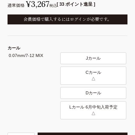
¥
3,267
[
33
ポイント進呈 ]
通常価格
税込
会員価格で購入するにはログインが必要です。
カール
0.07mm/7-12 MIX
Jカール
Cカール
△
Dカール
Lカール 6月中旬入荷予定
△