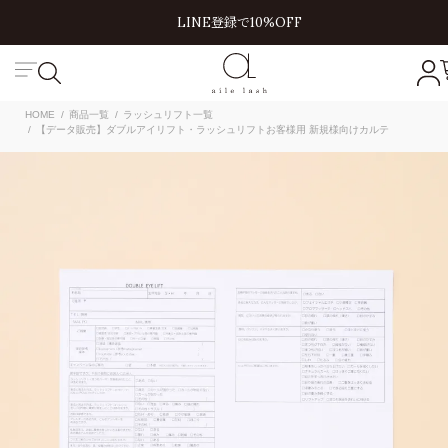
LINE登録で10%OFF
HOME
商品一覧
ラッシュリフト一覧
【データ販売】ダブルアイリフト・ラッシュリフトお客様用 新規様向けカルテ