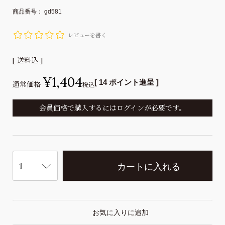
商品番号
gd581
レビューを書く
送料込
¥
1,404
[
14
ポイント進呈 ]
通常価格
税込
会員価格で購入するにはログインが必要です。
カートに入れる
お気に入りに追加