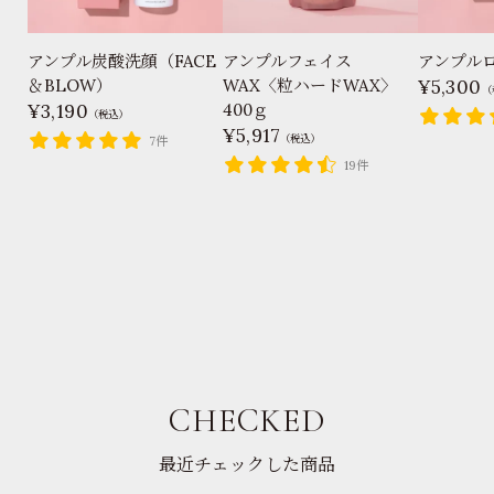
アンプル炭酸洗顔（FACE
アンプルフェイス
アンプル
＆BLOW）
WAX〈粒ハードWAX〉
5,300
（
3,190
400ｇ
（税込）
5,917
（税込）
7件
19件
CHECKED
最近チェックした商品