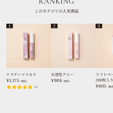
RANKING
このカテゴリの人気商品
ケラチンマスカラ
水溶性グルー
リフトペ
1,375
908
200枚入
（税込）
（税込）
605
（税
1件