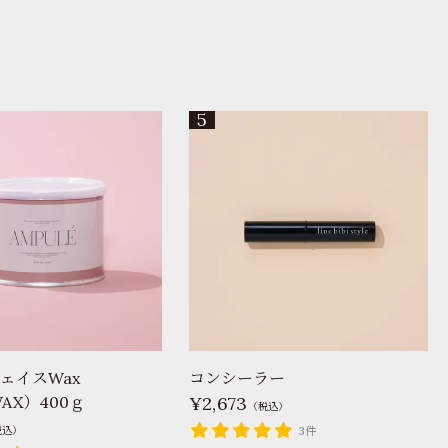
ェイスWax
コンシーラー
AX）400ｇ
2,673
（税込）
税込）
3件