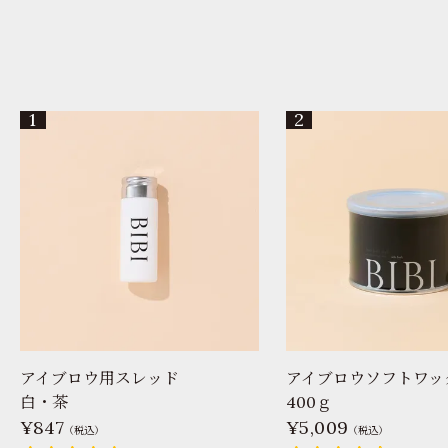
アイブロウ用スレッド
アイブロウソフトワッ
白・茶
400ｇ
847
5,009
（税込）
（税込）